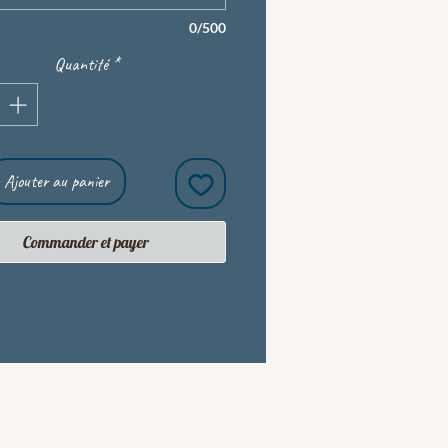
0/500
Quantité
*
Ajouter au panier
Commander et payer