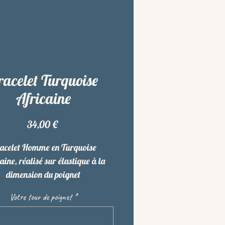
racelet Turquoise
Africaine
Prix
34,00 €
acelet Homme en Turquoise
aine, réalisé sur élastique à la
dimension du poignet
Votre tour de poignet
*