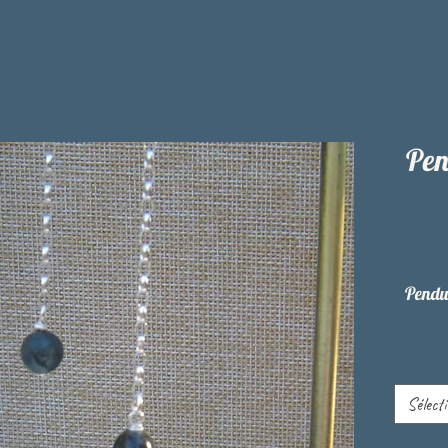
Pen
Pendul
Sélect