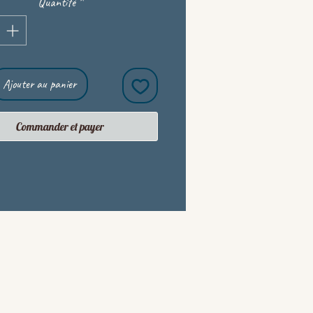
Quantité
*
Ajouter au panier
Commander et payer